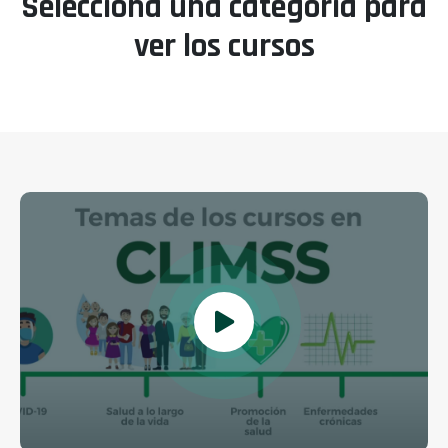
Selecciona una categoría para
ver los cursos