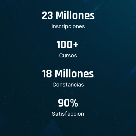
23
Millones
Inscripciones
100
+
Cursos
18
Millones
Constancias
90
%
Satisfacción